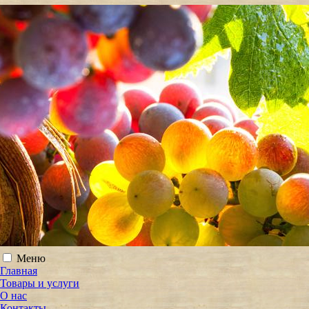
Меню
Главная
Товары и услуги
О нас
Контакты