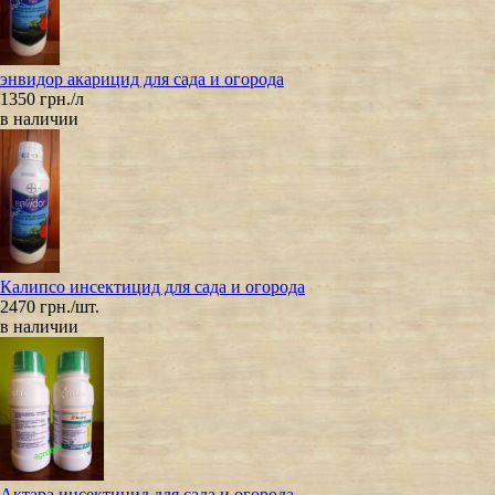
энвидор акарицид для сада и огорода
1350 грн./л
в наличии
Калипсо инсектицид для сада и огорода
2470 грн./шт.
в наличии
Актара инсектицид для сада и огорода