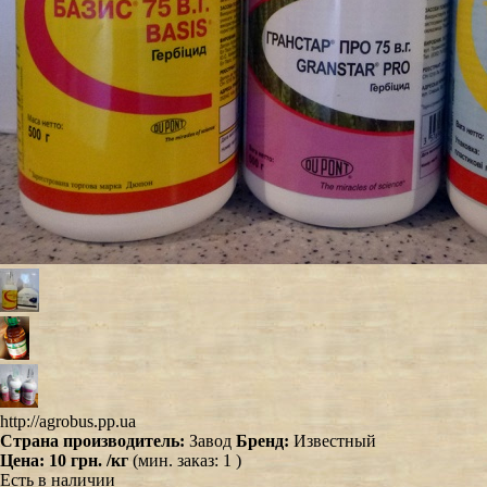
http://agrobus.pp.ua
Страна производитель:
Завод
Бренд:
Известный
Цена:
10 грн.
/кг
(мин. заказ: 1 )
Есть в наличии