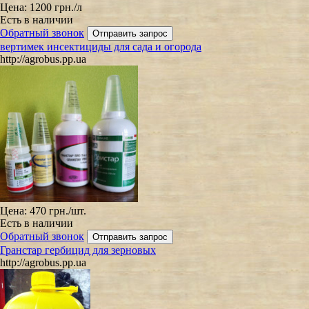
Цена:
1200 грн.
/л
Есть в наличии
Обратный звонок
вертимек инсектициды для сада и огорода
http://agrobus.pp.ua
Цена:
470 грн.
/шт.
Есть в наличии
Обратный звонок
Гранстар гербицид для зерновых
http://agrobus.pp.ua