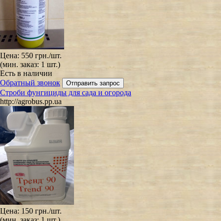
Цена:
550 грн.
/шт.
(мин. заказ: 1 шт.)
Есть в наличии
Обратный звонок
Строби фунгициды для сада и огорода
http://agrobus.pp.ua
Цена:
150 грн.
/шт.
(мин. заказ: 1 шт.)