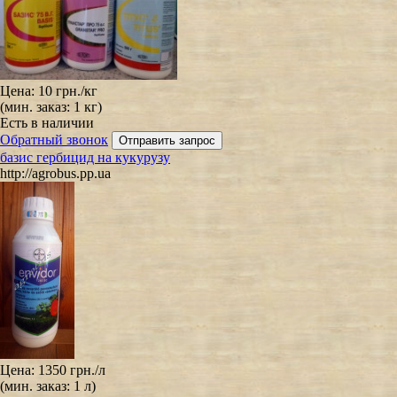
Цена:
10 грн.
/кг
(мин. заказ: 1 кг)
Есть в наличии
Обратный звонок
базис гербицид на кукурузу
http://agrobus.pp.ua
Цена:
1350 грн.
/л
(мин. заказ: 1 л)