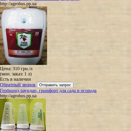
http://agrobus.pp.ua
Цена:
310 грн.
/л
(мин. заказ: 1 л)
Есть в наличии
Обратный звонок
Гербицид раундап, гринфорт для сада и огорода
http://agrobus.pp.ua