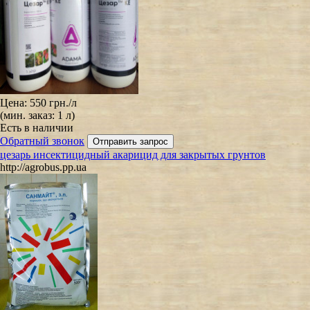
Цена:
550 грн.
/л
(мин. заказ: 1 л)
Есть в наличии
Обратный звонок
цезарь инсектицидный акарицид для закрытых грунтов
http://agrobus.pp.ua