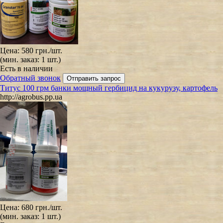
Цена:
580 грн.
/шт.
(мин. заказ: 1 шт.)
Есть в наличии
Обратный звонок
Титус 100 грм банки мощный гербицид на кукурузу, картофель
http://agrobus.pp.ua
Цена:
680 грн.
/шт.
(мин. заказ: 1 шт.)