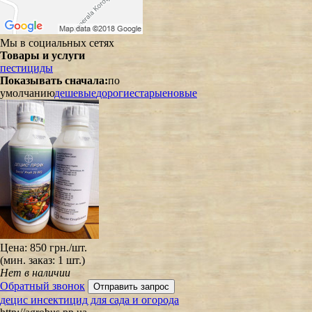
Мы в социальных сетях
Товары и услуги
пестициды
Показывать сначала:
по
умолчанию
дешевые
дорогие
старые
новые
Цена:
850 грн.
/шт.
(мин. заказ: 1 шт.)
Нет в наличии
Обратный звонок
децис инсектицид для сада и огорода