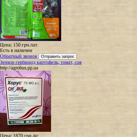
Цена:
150 грн.
/шт.
Есть в наличии
Обратный звонок
Зенкор гербицид картофель, томат, соя
http://agrobus.pp.ua
Цена:
1870 грн.
/кг