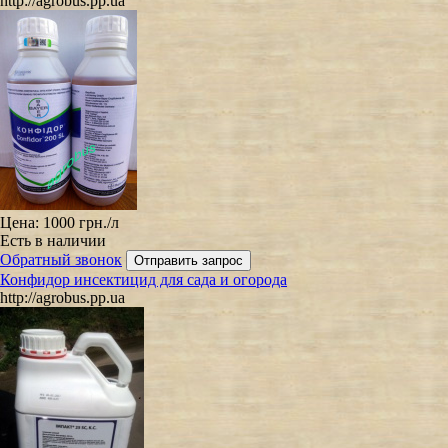
http://agrobus.pp.ua
Цена:
1000 грн.
/л
Есть в наличии
Обратный звонок
Конфидор инсектицид для сада и огорода
http://agrobus.pp.ua