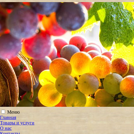
Меню
Главная
Товары и услуги
О нас
Контакты