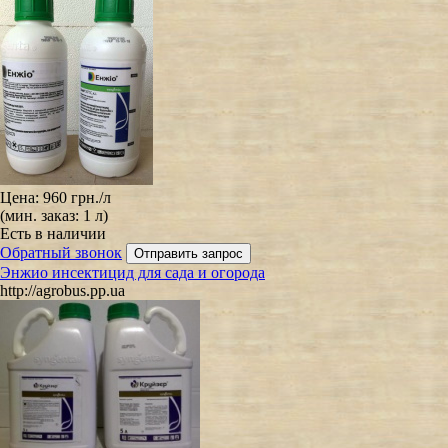
Цена:
960 грн.
/л
(мин. заказ: 1 л)
Есть в наличии
Обратный звонок
Энжио инсектицид для сада и огорода
http://agrobus.pp.ua