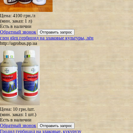
Цена:
4100 грн.
/л
(мин. заказ: 1 л)
Есть в наличии
Обратный звонок
глен glen гербицид на злаковые культуры, лён
http://agrobus.pp.ua
Цена:
10 грн.
/шт.
(мин. заказ: 1 шт.)
Есть в наличии
Обратный звонок
Гродил гербицид на злаковые, кукурузу