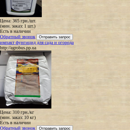
Цена:
365 грн.
/шт.
(мин. заказ: 1 шт.)
Есть в наличии
Обратный звонок
импакт фунгицид для сада и огорода
http://agrobus.pp.ua
Цена:
310 грн.
/кг
(мин. заказ: 10 кг)
Есть в наличии
Обратный звонок