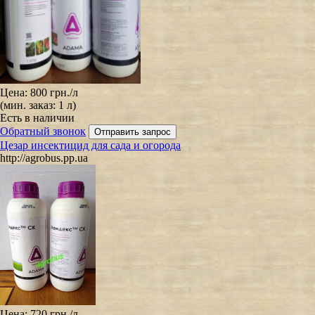
Цена:
800 грн.
/л
(мин. заказ: 1 л)
Есть в наличии
Обратный звонок
Цезар инсектицид для сада и огорода
http://agrobus.pp.ua
Цена:
720 грн.
/л