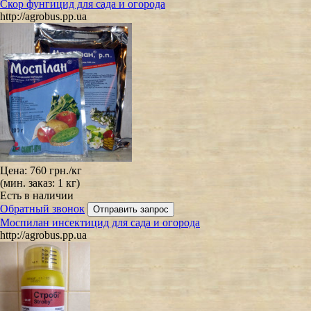
Скор фунгицид для сада и огорода
http://agrobus.pp.ua
Цена:
760 грн.
/кг
(мин. заказ: 1 кг)
Есть в наличии
Обратный звонок
Моспилан инсектицид для сада и огорода
http://agrobus.pp.ua