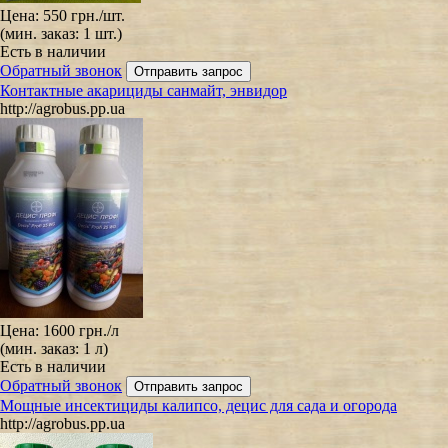
Цена:
550 грн.
/шт.
(мин. заказ: 1 шт.)
Есть в наличии
Обратный звонок
Контактные акарициды санмайт, энвидор
http://agrobus.pp.ua
Цена:
1600 грн.
/л
(мин. заказ: 1 л)
Есть в наличии
Обратный звонок
Мощные инсектициды калипсо, децис для сада и огорода
http://agrobus.pp.ua