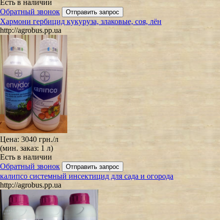
Есть в наличии
Обратный звонок
Хармони гербицид кукуруза, злаковые, соя, лён
http://agrobus.pp.ua
Цена:
3040 грн.
/л
(мин. заказ: 1 л)
Есть в наличии
Обратный звонок
калипсо системный инсектицид для сада и огорода
http://agrobus.pp.ua