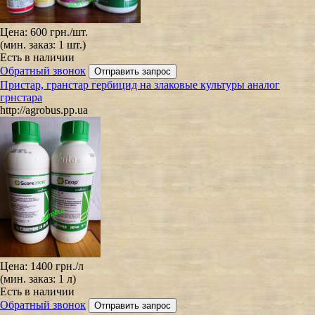
Цена:
600 грн.
/шт.
(мин. заказ: 1 шт.)
Есть в наличии
Обратный звонок
Пристар, гранстар гербицид на злаковые культуры аналог
грнстара
http://agrobus.pp.ua
Цена:
1400 грн.
/л
(мин. заказ: 1 л)
Есть в наличии
Обратный звонок