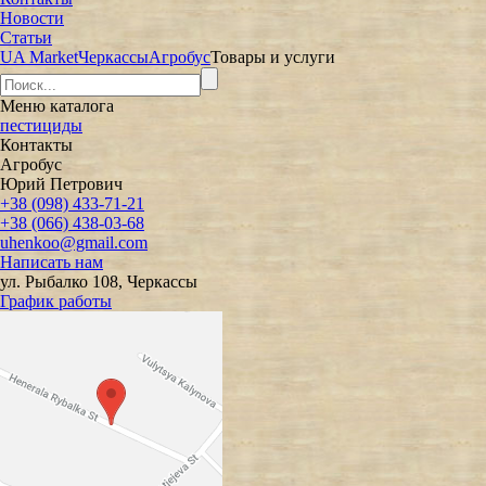
Новости
Статьи
UA Market
Черкассы
Агробус
Товары и услуги
Меню
каталога
пестициды
Контакты
Агробус
Юрий Петрович
+38 (098) 433-71-21
+38 (066) 438-03-68
uhenkoo@gmail.com
Написать нам
ул. Рыбалко 108, Черкассы
График работы