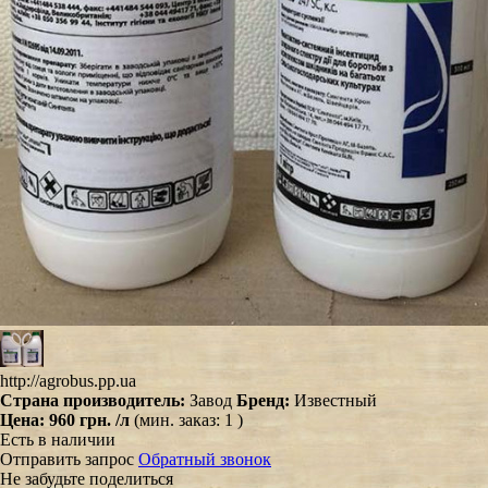
http://agrobus.pp.ua
Страна производитель:
Завод
Бренд:
Известный
Цена:
960 грн.
/л
(мин. заказ: 1 )
Есть в наличии
Отправить запрос
Обратный звонок
Не забудьте поделиться