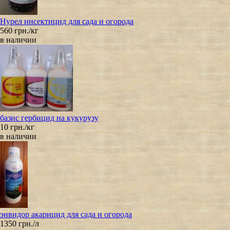
Нурел инсектицид для сада и огорода
560 грн./кг
в наличии
базис гербицид на кукурузу
10 грн./кг
в наличии
энвидор акарицид для сада и огорода
1350 грн./л