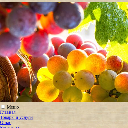
Меню
Главная
Товары и услуги
О нас
Контакты