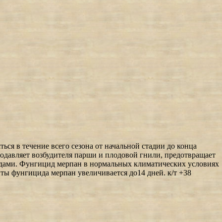
ся в течение всего сезона от начальной стадии до конца
одавляет возбудителя парши и плодовой гнили, предотвращает
цидами. Фунгицид мерпан в нормальных климатических условиях
иты фунгицида мерпан увеличивается до14 дней. к/т +38