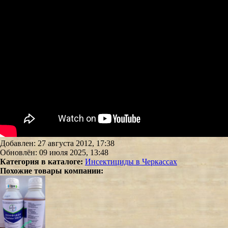
Добавлен: 27 августа 2012, 17:38
Обновлён: 09 июля 2025, 13:48
Категория в каталоге:
Инсектициды в Черкассах
Похожие товары компании: