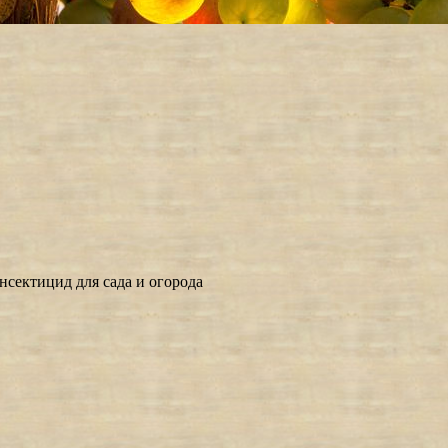
нсектицид для сада и огорода