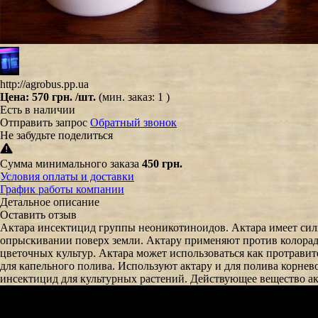
http://agrobus.pp.ua
Цена:
570 грн.
/шт.
(мин. заказ: 1 )
Есть в наличии
Отправить запрос
Обратный звонок
Не забудьте поделиться
Сумма минимального заказа
450 грн.
Условия оплаты и доставки
График работы компании
Детальное описание
Оставить отзыв
Актара инсектицид группы неоникотиноидов. Актара имеет силь
опрыскивании поверх земли. Актару применяют против колорад
цветочных культур. Актара может использоваться как протравите
для капельного полива. Используют актару и для полива корн
инсектицид для культурных растений. Действующее вещество ак