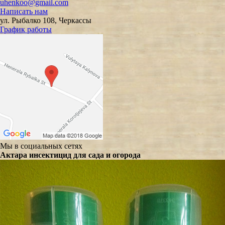
uhenkoo@gmail.com
Написать нам
ул. Рыбалко 108, Черкассы
График работы
Мы в социальных сетях
Актара инсектицид для сада и огорода