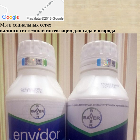
Мы в социальных сетях
калипсо системный инсектицид для сада и огорода