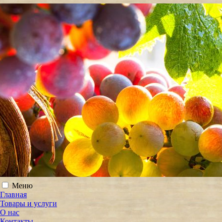
Меню
Главная
Товары и услуги
О нас
Контакты