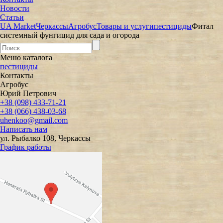
Новости
Статьи
UA Market
Черкассы
Агробус
Товары и услуги
пестициды
Фитал
системный фунгицид для сада и огорода
Меню
каталога
пестициды
Контакты
Агробус
Юрий Петрович
+38 (098) 433-71-21
+38 (066) 438-03-68
uhenkoo@gmail.com
Написать нам
ул. Рыбалко 108, Черкассы
График работы