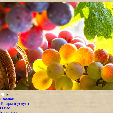
Меню
Главная
Товары и услуги
О нас
Контакты