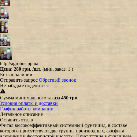
http://agrobus.pp.ua
Цена:
280 грн.
/шт.
(мин. заказ: 1 )
Есть в наличии
Отправить запрос
Обратный звонок
Не забудьте поделиться
Сумма минимального заказа
450 грн.
Условия оплаты и доставки
График работы компании
Детальное описание
Оставить отзыв
Фитал высокоэффективный системный фунгицид, в составе
которого присутствуют две группы производных, фосфита
алюминия и фосфористой кислоты. Присутствие в фунгициде