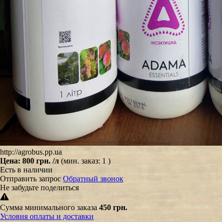
http://agrobus.pp.ua
Цена:
800 грн.
/л
(мин. заказ: 1 )
Есть в наличии
Отправить запрос
Обратный звонок
Не забудьте поделиться
Сумма минимального заказа
450 грн.
Условия оплаты и доставки