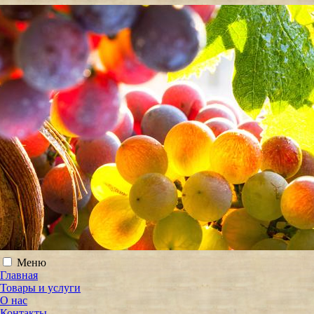
Меню
Главная
Товары и услуги
О нас
Контакты