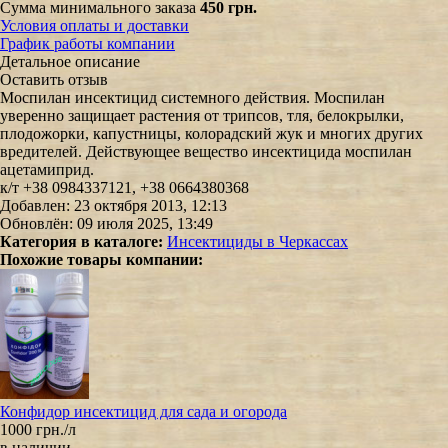
Сумма минимального заказа
450 грн.
Условия оплаты и доставки
График работы компании
Детальное описание
Оставить отзыв
Моспилан инсектицид системного действия. Моспилан
уверенно защищает растения от трипсов, тля, белокрылки,
плодожорки, капустницы, колорадский жук и многих других
вредителей. Действующее вещество инсектицида моспилан
ацетамиприд.
к/т +38 0984337121, +38 0664380368
Добавлен: 23 октября 2013, 12:13
Обновлён: 09 июля 2025, 13:49
Категория в каталоге:
Инсектициды в Черкассах
Похожие товары компании:
Конфидор инсектицид для сада и огорода
1000 грн./л
в наличии