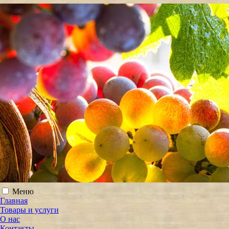
Меню
Главная
Товары и услуги
О нас
Контакты