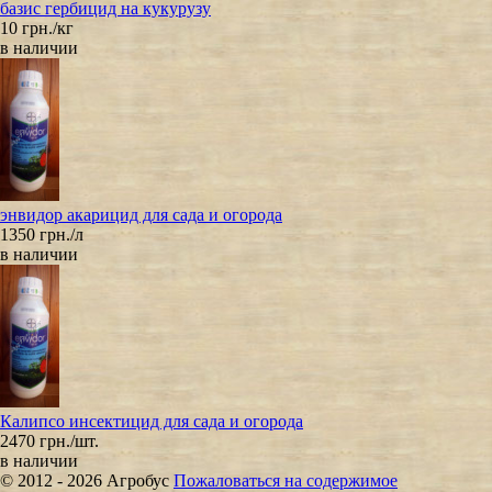
базис гербицид на кукурузу
10 грн./кг
в наличии
энвидор акарицид для сада и огорода
1350 грн./л
в наличии
Калипсо инсектицид для сада и огорода
2470 грн./шт.
в наличии
© 2012 - 2026 Агробус
Пожаловаться на содержимое