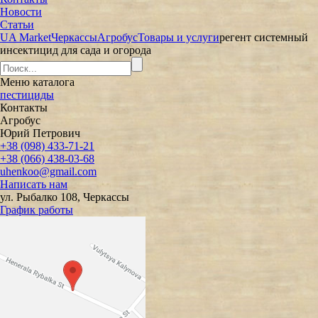
Новости
Статьи
UA Market
Черкассы
Агробус
Товары и услуги
регент системный
инсектицид для сада и огорода
Меню
каталога
пестициды
Контакты
Агробус
Юрий Петрович
+38 (098) 433-71-21
+38 (066) 438-03-68
uhenkoo@gmail.com
Написать нам
ул. Рыбалко 108, Черкассы
График работы