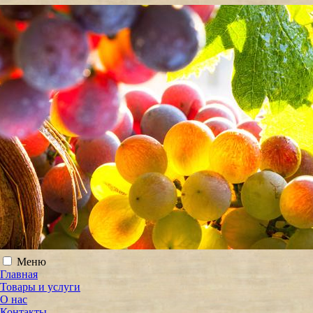
Меню
Главная
Товары и услуги
О нас
Контакты