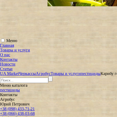
Меню
Главная
Товары и услуги
О нас
Контакты
Новости
Статьи
UA Market
Черкассы
Агробус
Товары и услуги
пестициды
Карибу г
Меню
каталога
пестициды
Контакты
Агробус
Юрий Петрович
+38 (098) 433-71-21
+38 (066) 438-03-68