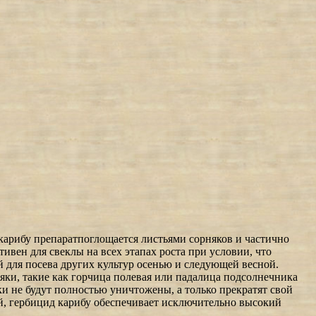
арибу препаратпоглощается листьями сорняков и частично
ивен для свеклы на всех этапах роста при условии, что
й для посева других культур осенью и следующей весной.
яки, такие как горчица полевая или падалица подсолнечника
ки не будут полностью уничтожены, а только прекратят свой
й, гербицид карибу обеспечивает исключительно высокий