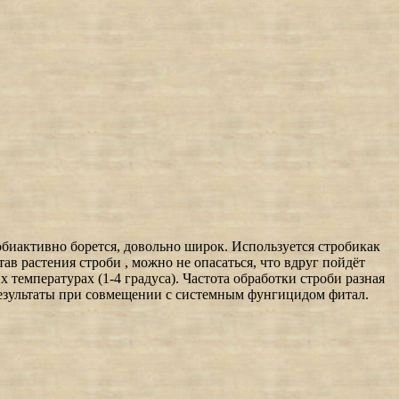
обиактивно борется, довольно широк. Используется стробикак
 растения строби , можно не опасаться, что вдруг пойдёт
 температурах (1-4 градуса). Частота обработки строби разная
результаты при совмещении с системным фунгицидом фитал.