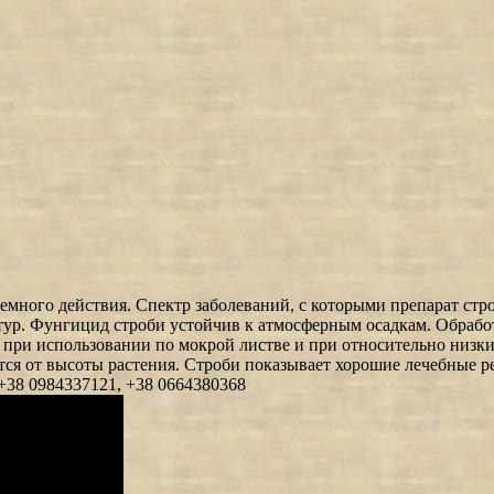
емного действия. Спектр заболеваний, с которыми препарат стр
р. Фунгицид строби устойчив к атмосферным осадкам. Обработав
 при использовании по мокрой листве и при относительно низких
ется от высоты растения. Строби показывает хорошие лечебные 
+38 0984337121, +38 0664380368