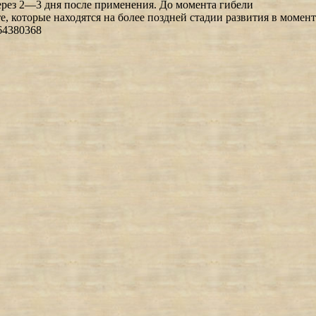
ерез 2—3 дня после применения. До момента гибели
 которые находятся на более поздней стадии развития в момент
64380368