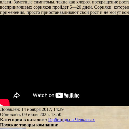
влаги. Заметные симптомы, такие как хлороз, прекращение рос
восприимчивых сорняков пройдет 5—20 дней. Сорняки, которые я
применения, просто приостанавливают свой рост и не могут кон
Добавлен: 14 ноября 2017, 14:39
Обновлён: 09 июля 2025, 13:50
Категория в каталоге:
Гербициды в Черкассах
Похожие товары компании: