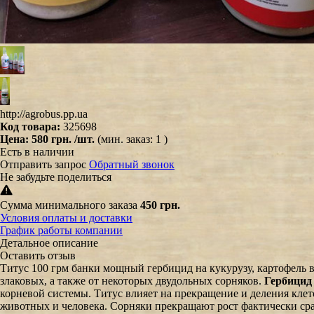
http://agrobus.pp.ua
Код товара:
325698
Цена:
580 грн.
/шт.
(мин. заказ: 1 )
Есть в наличии
Отправить запрос
Обратный звонок
Не забудьте поделиться
Сумма минимального заказа
450 грн.
Условия оплаты и доставки
График работы компании
Детальное описание
Оставить отзыв
Титус 100 грм банки мощный гербицид на кукурузу, картофель 
злаковых, а также от некоторых двудольных сорняков.
Гербици
корневой системы. Титус влияет на прекращение и деления кле
животных и человека. Сорняки прекращают рост фактически сра