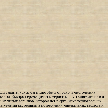
 для защиты кукурузы и картофеля от одно и многолетних
 чего он быстро перемещается к меристемным тканям листьев и
приимчивых сорняков, которой нет в организме теплокровных
культурными растениями в потреблении минеральных веществ и