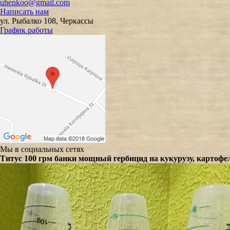
uhenkoo@gmail.com
Написать нам
ул. Рыбалко 108, Черкассы
График работы
Мы в социальных сетях
Титус 100 грм банки мощный гербицид на кукурузу, картофе