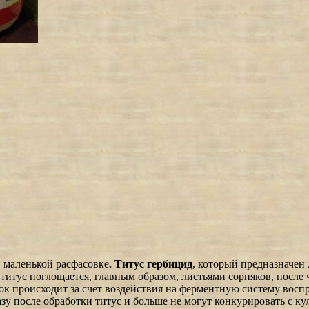
в маленькой расфасовке
. Титус гербицид
, который предназначен
д
титус поглощается, главным образом, листьями сорняков, после
ток происходит за счет воздействия на ферментную систему вос
зу после обработки титус и больше не могут конкурировать с 